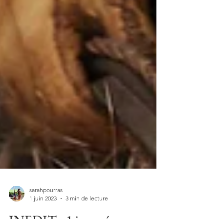
sarahpourras
1 juin 2023
3 min de lecture