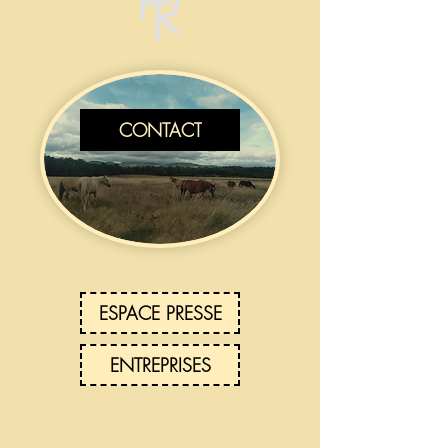
CONTACT
ESPACE PRESSE
ENTREPRISES