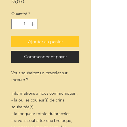
Prix
55,00 €
Quantité
*
Ajouter au panier
Commander et payer
Vous souhaitez un bracelet sur
mesure ?
Informations à nous communiquer :
- la ou les couleur(s) de crins
souhaitée(s)
- la longueur totale du bracelet
- si vous souhaitez une breloque,