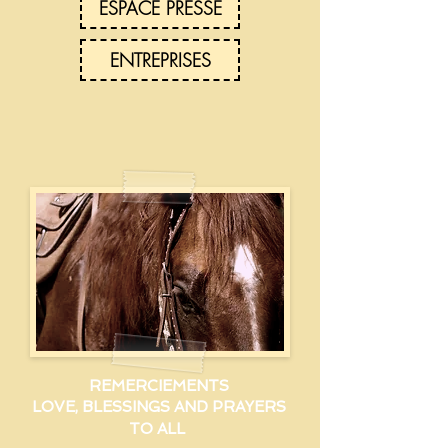
ESPACE PRESSE
ENTREPRISES
REMERCIEMENTS
LOVE, BLESSINGS AND PRAYERS
TO ALL