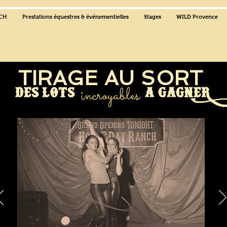
NCH
Prestations équestres & événementielles
Stages
WILD Provence
TIRAGE AU SORT
incroyables
des lOTS A GAGNER